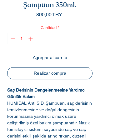
Şampuan 350ml.
Precio
890,00 TRY
Cantidad
*
Agregar al carrito
Realizar compra
Saç Derisinin Dengelenmesine Yardımcı
Günlük Bakım
HUMİDAL Anti S.D. Şampuan, saç derisinin
temizlenmesine ve doğal dengesinin
korunmasına yardımcı olmak üzere
geliştirilmiş özel bakım şampuanıdır. Nazik
temizleyici sistemi sayesinde saç ve saç
derisini etkili şekilde arındırırken, düzenli