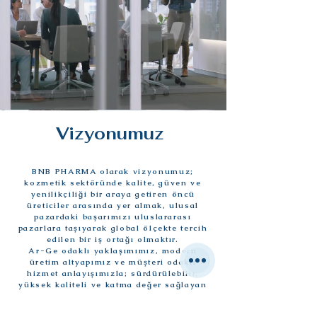
Vizyonumuz
BNB PHARMA olarak vizyonumuz;
kozmetik sektöründe kalite, güven ve
yenilikçiliği bir araya getiren öncü
üreticiler arasında yer almak, ulusal
pazardaki başarımızı uluslararası
pazarlara taşıyarak global ölçekte tercih
edilen bir iş ortağı olmaktır.
Ar-Ge odaklı yaklaşımımız, modern
üretim altyapımız ve müşteri odaklı
hizmet anlayışımızla; sürdürülebilir,
yüksek kaliteli ve katma değer sağlayan
ürünler geliştirerek sektöre yön veren
bir marka olmayı hedefliyoruz.