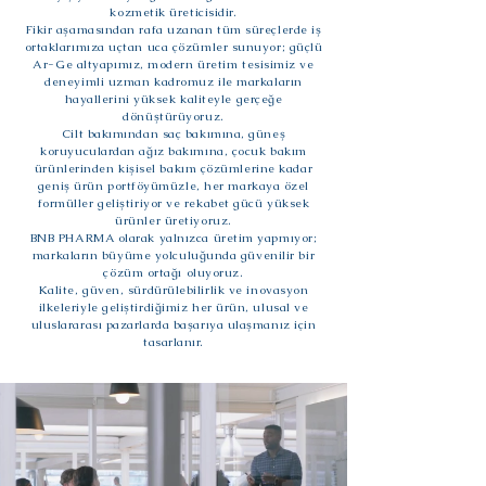
kozmetik üreticisidir.
Fikir aşamasından rafa uzanan tüm süreçlerde iş
ortaklarımıza uçtan uca çözümler sunuyor; güçlü
Ar-Ge altyapımız, modern üretim tesisimiz ve
deneyimli uzman kadromuz ile markaların
hayallerini yüksek kaliteyle gerçeğe
dönüştürüyoruz.
Cilt bakımından saç bakımına, güneş
koruyuculardan ağız bakımına, çocuk bakım
ürünlerinden kişisel bakım çözümlerine kadar
geniş ürün portföyümüzle, her markaya özel
formüller geliştiriyor ve rekabet gücü yüksek
ürünler üretiyoruz.
BNB PHARMA olarak yalnızca üretim yapmıyor;
markaların büyüme yolculuğunda güvenilir bir
çözüm ortağı oluyoruz.
Kalite, güven, sürdürülebilirlik ve inovasyon
ilkeleriyle geliştirdiğimiz her ürün, ulusal ve
uluslararası pazarlarda başarıya ulaşmanız için
tasarlanır.