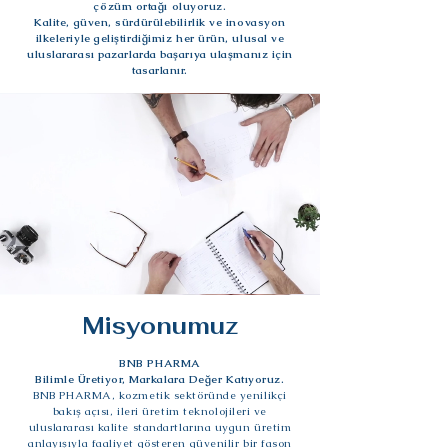
çözüm ortağı oluyoruz.
Kalite, güven, sürdürülebilirlik ve inovasyon
ilkeleriyle geliştirdiğimiz her ürün, ulusal ve
uluslararası pazarlarda başarıya ulaşmanız için
tasarlanır.
Misyonumuz
BNB PHARMA
Bilimle Üretiyor, Markalara Değer Katıyoruz.
BNB PHARMA, kozmetik sektöründe yenilikçi
bakış açısı, ileri üretim teknolojileri ve
uluslararası kalite standartlarına uygun üretim
anlayışıyla faaliyet gösteren güvenilir bir fason