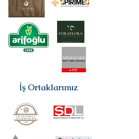
İş Ortaklarımız